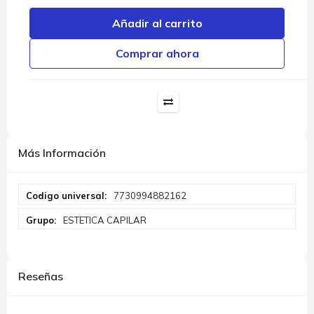
Añadir al carrito
Comprar ahora
Más Información
Más
7730994882162
Información
ESTETICA CAPILAR
Reseñas