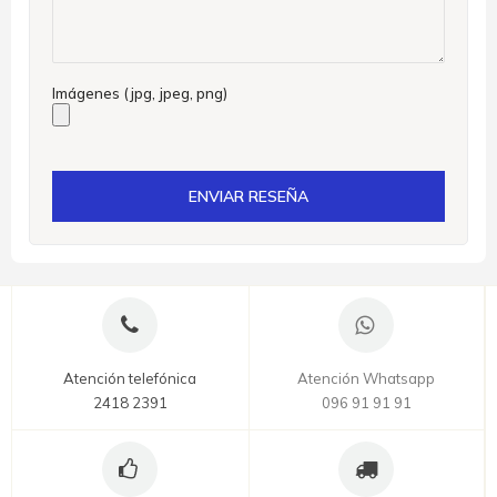
Imágenes (jpg, jpeg, png)
ENVIAR RESEÑA
Atención telefónica
Atención Whatsapp
2418 2391
096 91 91 91