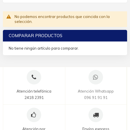
No podemos encontrar productos que coincida con la
selección.
COMPARAR PRODUCTOS
No tiene ningún artículo para comparar.
Atención telefónica
Atención Whatsapp
2418 2391
096 91 91 91
Atención por
Envíos express