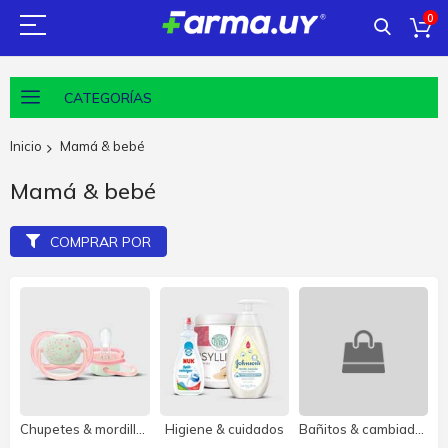
0
CATEGORÍAS
Inicio
Mamá & bebé
Mamá & bebé
COMPRAR POR
Chupetes & mordillos
Higiene & cuidados
Bañitos & cambiadores