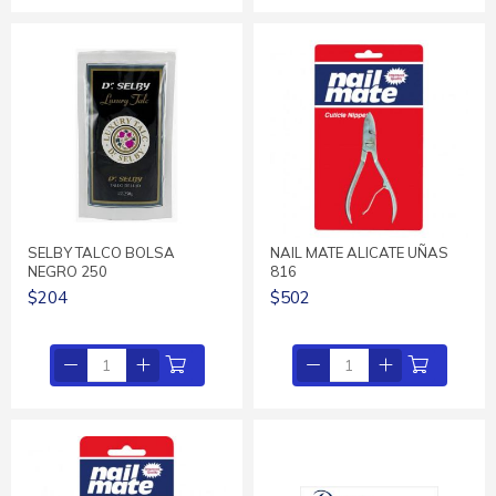
SELBY TALCO BOLSA
NAIL MATE ALICATE UÑAS
NEGRO 250
816
$204
$502