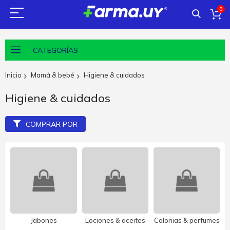
0
CATEGORÍAS
Inicio
Mamá & bebé
Higiene & cuidados
Higiene & cuidados
COMPRAR POR
Jabones
Lociones & aceites
Colonias & perfumes