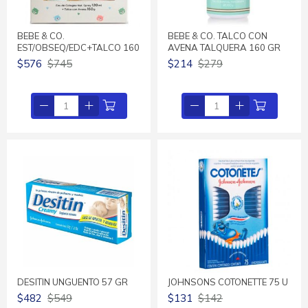
BEBE & CO.
BEBE & CO. TALCO CON
EST/OBSEQ/EDC+TALCO 160
AVENA TALQUERA 160 GR
$576
$745
$214
$279
DESITIN UNGUENTO 57 GR
JOHNSONS COTONETTE 75 U
$482
$549
$131
$142