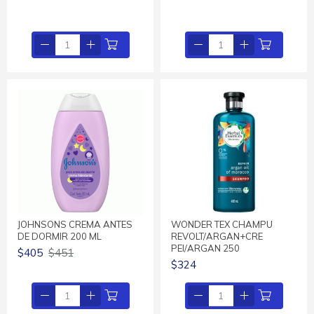
JOHNSONS CREMA ANTES
WONDER TEX CHAMPU
DE DORMIR 200 ML
REVOLT/ARGAN+CRE
PEI/ARGAN 250
$405
$451
$324