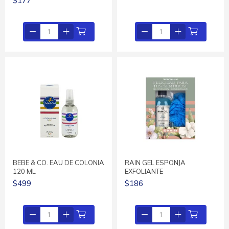
$177
BEBE & CO. EAU DE COLONIA
RAIN GEL ESPONJA
120 ML
EXFOLIANTE
$499
$186