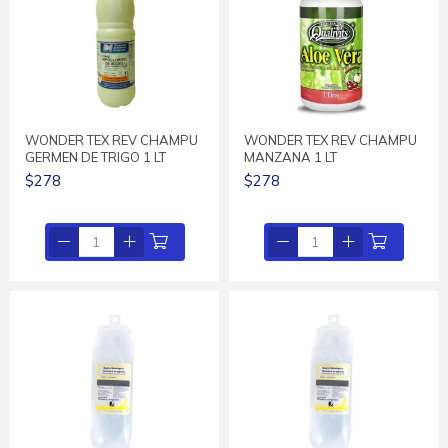
WONDER TEX REV CHAMPU
WONDER TEX REV CHAMPU
GERMEN DE TRIGO 1 LT
MANZANA 1 LT
$278
$278