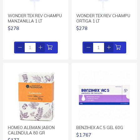
WONDER TEX REV CHAMPU
WONDER TEX REV CHAMPU
MANZANILLA 1 LT
ORTIGA 1 LT
$278
$278
HOMEO ALEMAN JABON
BENZIHEX AC 5 GEL 60G
CALENDULA 80 GR
$1.767