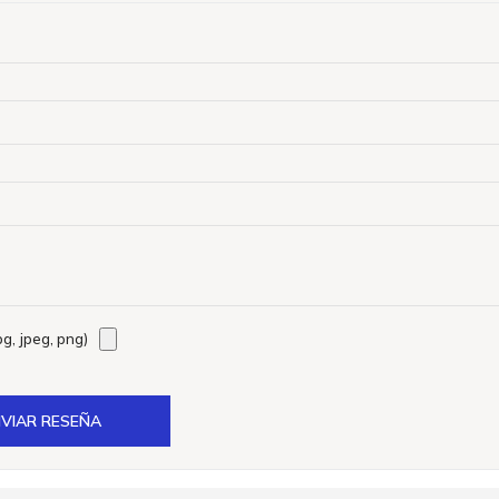
g, jpeg, png)
VIAR RESEÑA