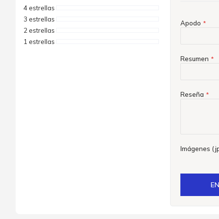
4 estrellas
3 estrellas
Apodo
2 estrellas
1 estrellas
Resumen
Reseña
Imágenes (jp
EN