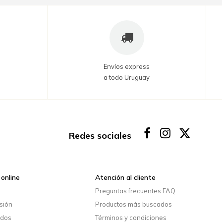
Envíos express
a todo Uruguay
Redes sociales
online
Atención al cliente
o
Preguntas frecuentes FAQ
esión
Productos más buscados
idos
Términos y condiciones