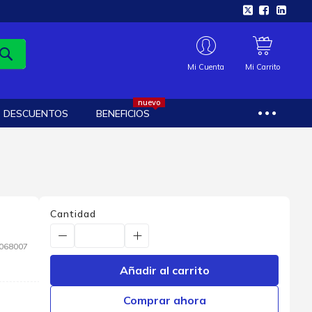
Mi Cuenta
Mi Carrito
nuevo
DESCUENTOS
BENEFICIOS
Cantidad
068007
Añadir al carrito
Comprar ahora