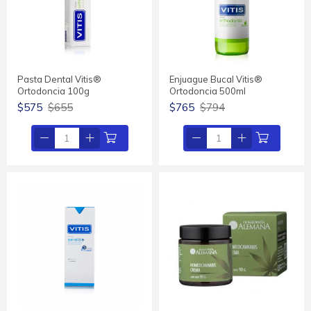
Pasta Dental Vitis®
Enjuague Bucal Vitis®
Ortodoncia 100g
Ortodoncia 500ml
$575
$655
$765
$794