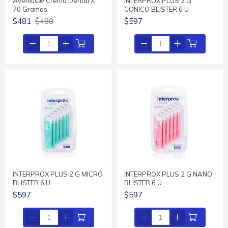
Avemus® Crema Dental X
INTERPROX PLUS 2 G
70 Gramos
CONICO BLISTER 6 U
$481
$488
$597
INTERPROX PLUS 2 G MICRO
INTERPROX PLUS 2 G NANO
BLISTER 6 U
BLISTER 6 U
$597
$597