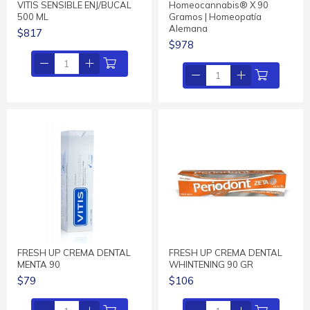
VITIS SENSIBLE ENJ/BUCAL
Homeocannabis® X 90
500 ML
Gramos | Homeopatía
Alemana
$817
$978
FRESH UP CREMA DENTAL
FRESH UP CREMA DENTAL
MENTA 90
WHINTENING 90 GR
$79
$106