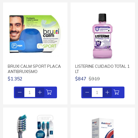
BRUXI CALM SPORT PLACA
LISTERINE CUIDADO TOTAL 1
ANTIBRUXISMO
LT
$1.352
$847
$919