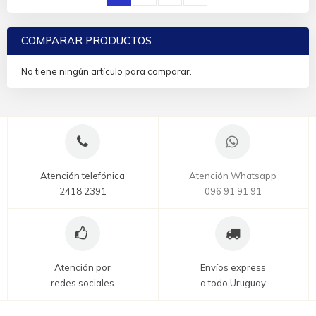
COMPARAR PRODUCTOS
No tiene ningún artículo para comparar.
Atención telefónica
Atención Whatsapp
2418 2391
096 91 91 91
Atención por
Envíos express
redes sociales
a todo Uruguay