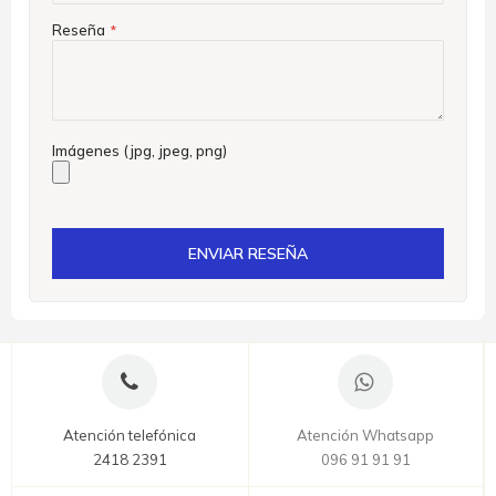
Reseña
Imágenes (jpg, jpeg, png)
ENVIAR RESEÑA
Atención telefónica
Atención Whatsapp
2418 2391
096 91 91 91