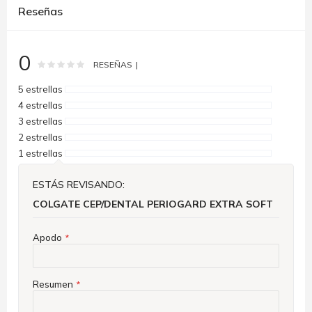
Reseñas
0
Rating:
0
100
% of
RESEÑAS
5 estrellas
4 estrellas
3 estrellas
2 estrellas
1 estrellas
ESTÁS REVISANDO:
COLGATE CEP/DENTAL PERIOGARD EXTRA SOFT
Apodo
Resumen