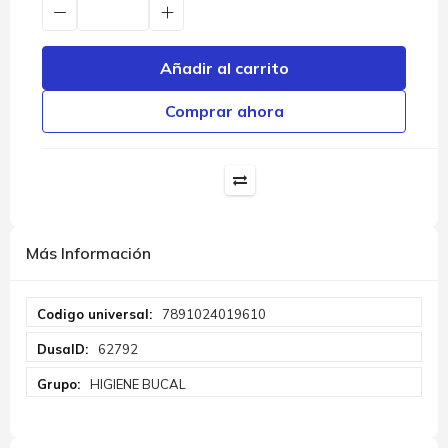
Añadir al carrito
Comprar ahora
Más Información
Más
7891024019610
Información
62792
HIGIENE BUCAL