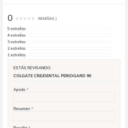
0
Rating:
0
100
% of
RESEÑAS
5 estrellas
4 estrellas
3 estrellas
2 estrellas
1 estrellas
ESTÁS REVISANDO:
COLGATE CRE/DENTAL PERIOGARD 90
Apodo
Resumen
Reseña