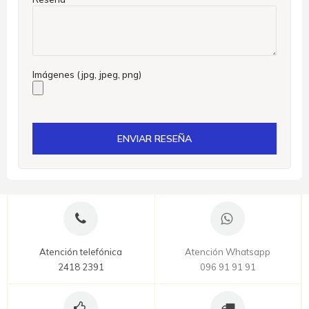
Imágenes (jpg, jpeg, png)
ENVIAR RESEÑA
Atención telefónica
Atención Whatsapp
2418 2391
096 91 91 91