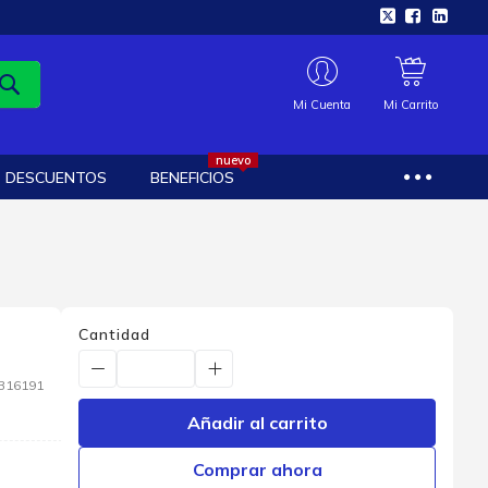
Mi Cuenta
Mi Carrito
nuevo
DESCUENTOS
BENEFICIOS
Cantidad
316191
Añadir al carrito
Comprar ahora