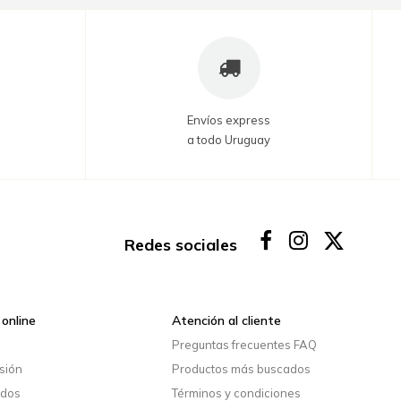
Envíos express
a todo Uruguay
Redes sociales
online
Atención al cliente
o
Preguntas frecuentes FAQ
esión
Productos más buscados
idos
Términos y condiciones