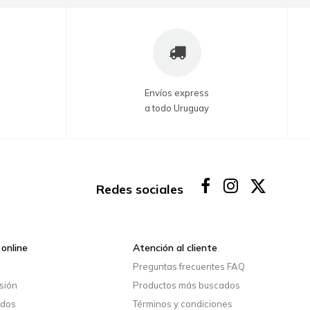
Envíos express
a todo Uruguay
Redes sociales
online
Atención al cliente
o
Preguntas frecuentes FAQ
esión
Productos más buscados
idos
Términos y condiciones