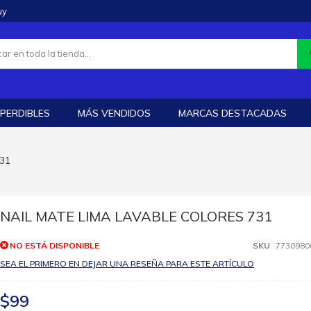
uy
PERDIBLES
MÁS VENDIDOS
MARCAS DESTACADAS
731
NAIL MATE LIMA LAVABLE COLORES 731
NO ESTÁ DISPONIBLE
SKU
7730980
SEA EL PRIMERO EN DEJAR UNA RESEÑA PARA ESTE ARTÍCULO
$99