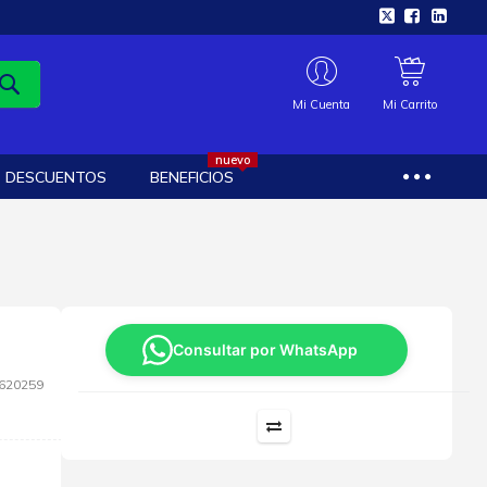
Mi Cuenta
Mi Carrito
nuevo
DESCUENTOS
BENEFICIOS
Consultar por WhatsApp
620259