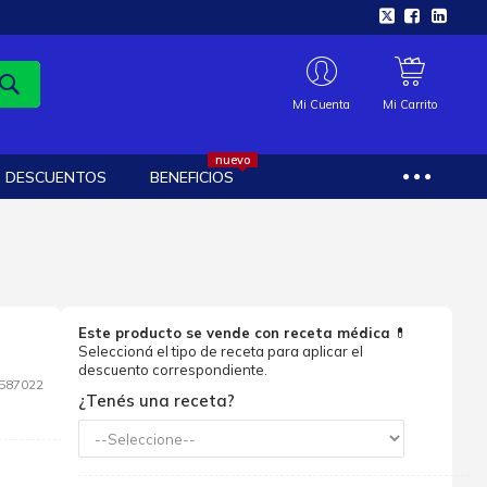
Mi Cuenta
Mi Carrito
nuevo
DESCUENTOS
BENEFICIOS
Este producto se vende con receta médica
💊
Seleccioná el tipo de receta para aplicar el
descuento correspondiente.
587022
¿Tenés una receta?