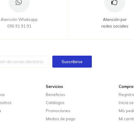
Atención Whatsapp
Atención por
096 91 91 91
redes sociales
Suscribirse
Servicios
Compra 
esa
Beneficios
Registr
sotros
Catálogos
Inicia s
a
Promociones
Mis ped
Medios de pago
Mi carrit