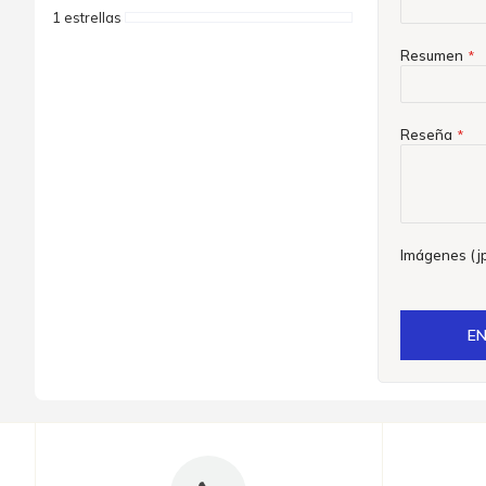
1 estrellas
Resumen
Reseña
Imágenes (jp
EN