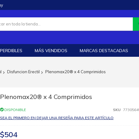
uy
PERDIBLES
MÁS VENDIDOS
MARCAS DESTACADAS
l
Disfuncion Erectil
Plenomax20® x 4 Comprimidos
Plenomax20® x 4 Comprimidos
DISPONIBLE
SKU
7730564
SEA EL PRIMERO EN DEJAR UNA RESEÑA PARA ESTE ARTÍCULO
$504