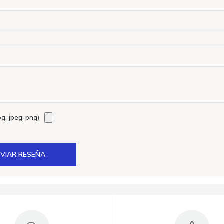
g, jpeg, png)
VIAR RESEÑA