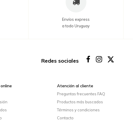
Envíos express
a todo Uruguay
Redes sociales
online
Atención al cliente
o
Preguntas frecuentes FAQ
esión
Productos más buscados
idos
Términos y condiciones
o
Contacto