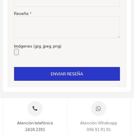
Reseña
Imágenes (jpg, jpeg, png)
ENVIAR RESEÑA
Atención telefónica
Atención Whatsapp
2418 2391
096 91 91 91