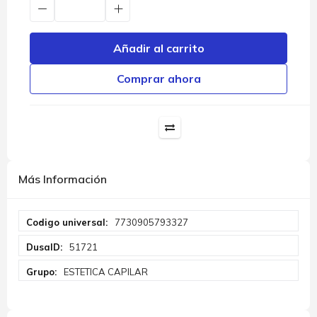
Añadir al carrito
Comprar ahora
Más Información
Más
7730905793327
Información
51721
ESTETICA CAPILAR