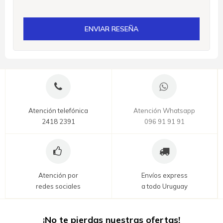
ENVIAR RESEÑA
Atención telefónica
Atención Whatsapp
2418 2391
096 91 91 91
Atención por
Envíos express
redes sociales
a todo Uruguay
¡No te pierdas nuestras ofertas!