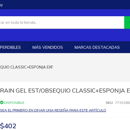
uy
PERDIBLES
MÁS VENDIDOS
MARCAS DESTACADAS
EQUIO CLASSIC+ESPONJA EXF
RAIN GEL EST/OBSEQUIO CLASSIC+ESPONJA 
DISPONIBLE
SKU
7730188
SEA EL PRIMERO EN DEJAR UNA RESEÑA PARA ESTE ARTÍCULO
$402