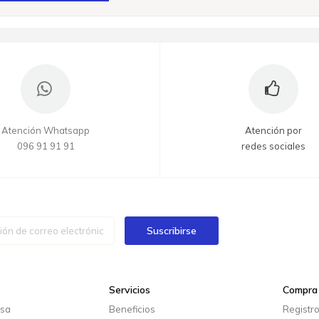
Atención Whatsapp
Atención por
096 91 91 91
redes sociales
Suscribirse
Servicios
Compra 
esa
Beneficios
Registr