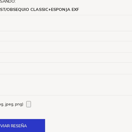
ISANDO:
EST/OBSEQUIO CLASSIC+ESPONJA EXF
g, jpeg, png)
VIAR RESEÑA