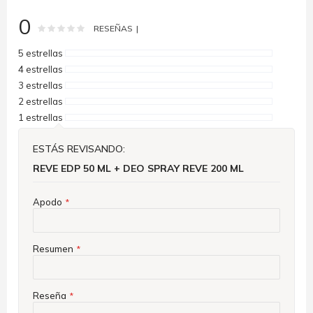
0
Rating:
0
100
% of
RESEÑAS
5 estrellas
4 estrellas
3 estrellas
2 estrellas
1 estrellas
ESTÁS REVISANDO:
REVE EDP 50 ML + DEO SPRAY REVE 200 ML
Apodo
Resumen
Reseña