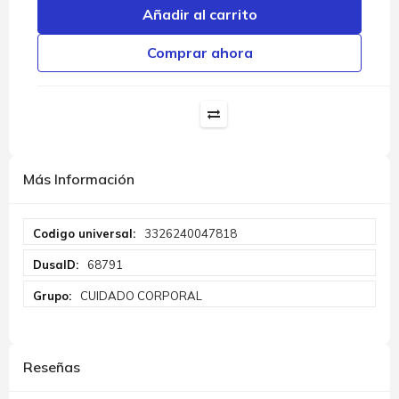
Añadir al carrito
Comprar ahora
Más Información
Más
3326240047818
Información
68791
CUIDADO CORPORAL
Reseñas