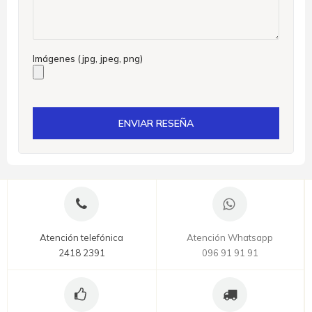
Imágenes (jpg, jpeg, png)
ENVIAR RESEÑA
Atención telefónica
Atención Whatsapp
2418 2391
096 91 91 91