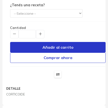
¿Tenés una receta?
Cantidad
Añadir al carrito
Comprar ahora
DETALLE
CORTICOIDE