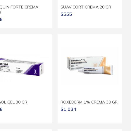
QUIN FORTE CREMA
SUAVICORT CREMA 20 GR
R
$555
6
OL GEL 30 GR
ROXEDERM 1% CREMA 30 GR
8
$1.034