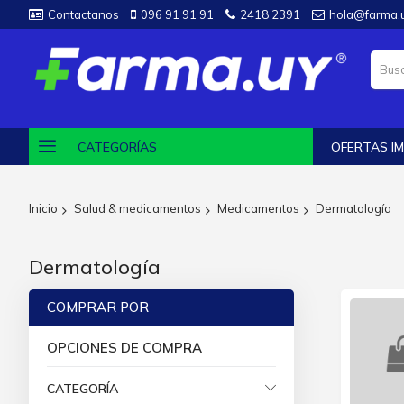
Contactanos
096 91 91 91
2418 2391
hola@farma.
CATEGORÍAS
OFERTAS IM
Inicio
Salud & medicamentos
Medicamentos
Dermatología
Dermatología
COMPRAR POR
OPCIONES DE COMPRA
CATEGORÍA