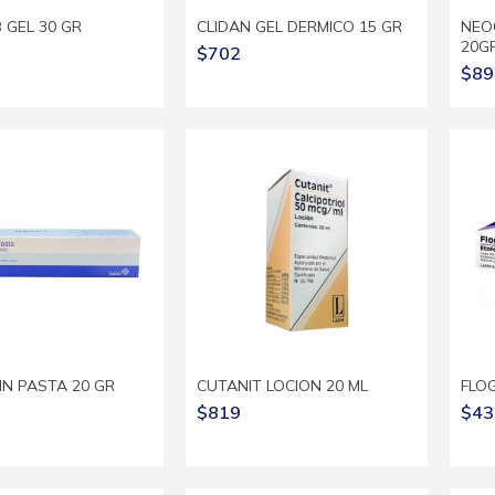
 GEL 30 GR
CLIDAN GEL DERMICO 15 GR
NEO
20G
$702
$89
IN PASTA 20 GR
CUTANIT LOCION 20 ML
FLOG
$819
$43