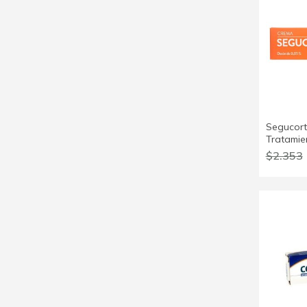
Segucort
Tratamie
$2.353