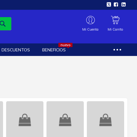
Mi Cuenta
Mi Carrito
nuevo
DESCUENTOS
BENEFICIOS