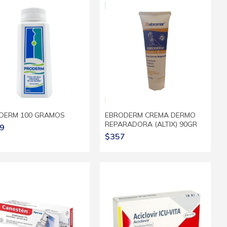
DERM 100 GRAMOS
EBRODERM CREMA DERMO
REPARADORA (ALTIX) 90GR
9
$357