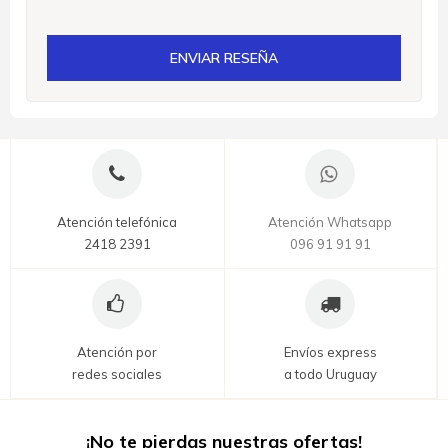
ENVIAR RESEÑA
Atención telefónica
Atención Whatsapp
2418 2391
096 91 91 91
Atención por
Envíos express
redes sociales
a todo Uruguay
¡No te pierdas nuestras ofertas!