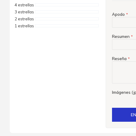
4 estrellas
3 estrellas
Apodo
2 estrellas
1 estrellas
Resumen
Reseña
Imágenes (jp
EN