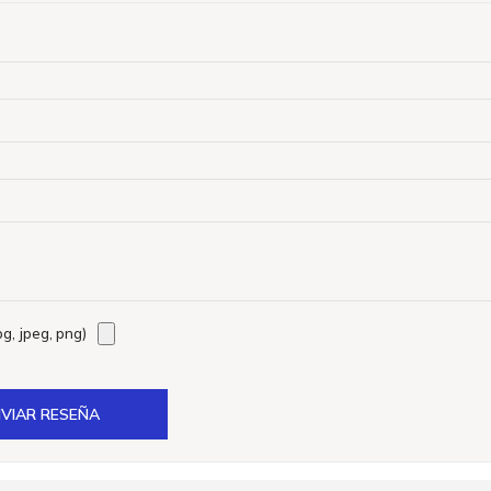
g, jpeg, png)
VIAR RESEÑA