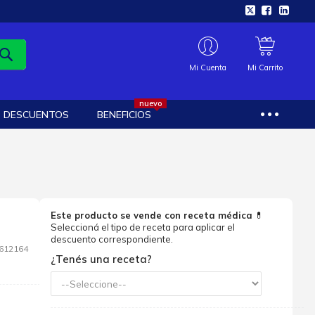
Mi Cuenta
Mi Carrito
nuevo
DESCUENTOS
BENEFICIOS
Este producto se vende con receta médica
💊
Seleccioná el tipo de receta para aplicar el
descuento correspondiente.
612164
¿Tenés una receta?