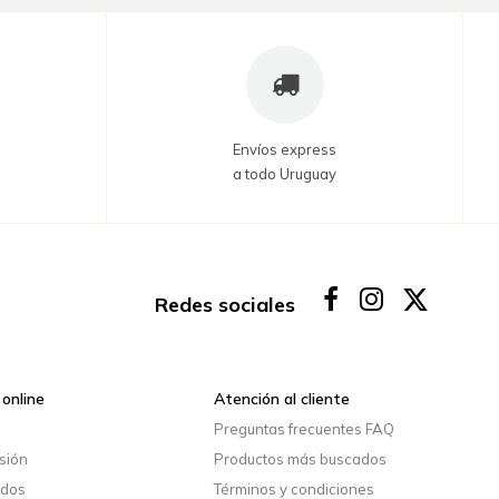
Envíos express
a todo Uruguay
Redes sociales
online
Atención al cliente
o
Preguntas frecuentes FAQ
esión
Productos más buscados
idos
Términos y condiciones