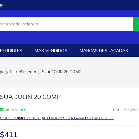
uy
PERDIBLES
MÁS VENDIDOS
MARCAS DESTACADAS
gía
Estreñimiento
SUADOLIN 20 COMP
SUADOLIN 20 COMP
DISPONIBLE
SKU
7730599
SEA EL PRIMERO EN DEJAR UNA RESEÑA PARA ESTE ARTÍCULO
$411