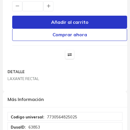
Añadir al carrito
Comprar ahora
DETALLE
LAXANTE RECTAL
Más Información
Más
7730564825025
Información
63853