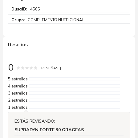
Información
4565
COMPLEMENTO NUTRICIONAL
Reseñas
0
Rating:
0
100
% of
RESEÑAS
5 estrellas
4 estrellas
3 estrellas
2 estrellas
1 estrellas
ESTÁS REVISANDO:
SUPRADYN FORTE 30 GRAGEAS