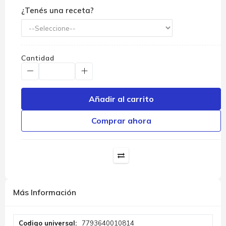
¿Tenés una receta?
Cantidad
Añadir al carrito
Comprar ahora
Más Información
Más
7793640010814