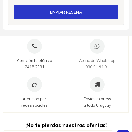
ENVIAR RESEÑA
Atención telefónica
Atención Whatsapp
2418 2391
096 91 91 91
Atención por
Envíos express
redes sociales
a todo Uruguay
¡No te pierdas nuestras ofertas!