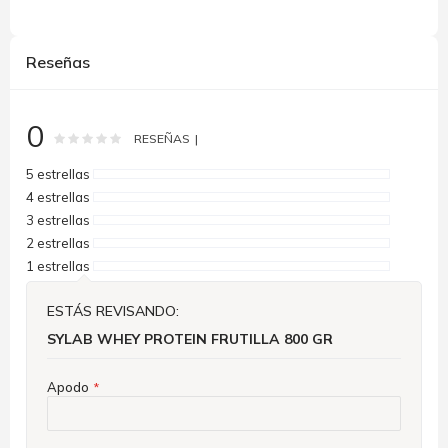
Reseñas
0
Rating:
0
100
% of
RESEÑAS
5 estrellas
4 estrellas
3 estrellas
2 estrellas
1 estrellas
ESTÁS REVISANDO:
SYLAB WHEY PROTEIN FRUTILLA 800 GR
Apodo