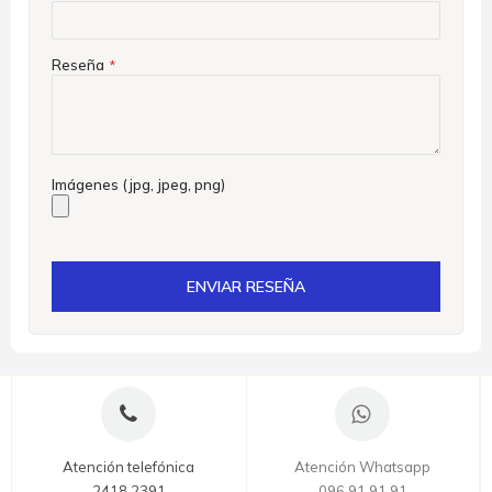
Reseña
Imágenes (jpg, jpeg, png)
ENVIAR RESEÑA
Atención telefónica
Atención Whatsapp
2418 2391
096 91 91 91