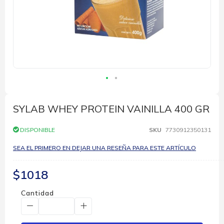
Saltar
al
comienzo
SYLAB WHEY PROTEIN VAINILLA 400 GR
de
la
DISPONIBLE
SKU
7730912350131
galería
de
SEA EL PRIMERO EN DEJAR UNA RESEÑA PARA ESTE ARTÍCULO
imágenes
$1018
Cantidad