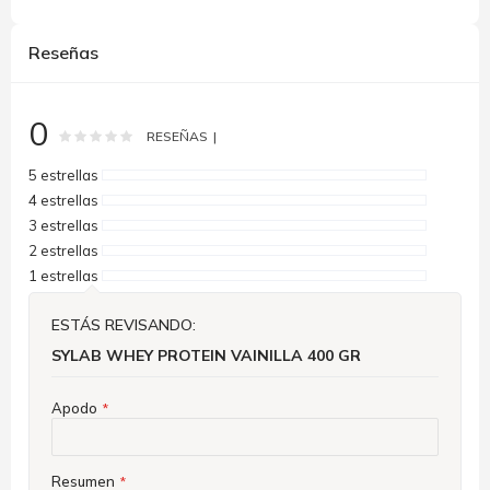
Reseñas
0
Rating:
0
100
% of
RESEÑAS
5 estrellas
4 estrellas
3 estrellas
2 estrellas
1 estrellas
ESTÁS REVISANDO:
SYLAB WHEY PROTEIN VAINILLA 400 GR
Apodo
Resumen