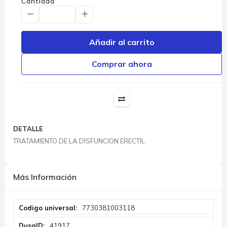
Cantidad
Añadir al carrito
Comprar ahora
DETALLE
TRATAMIENTO DE LA DISFUNCION ERECTIL
Más Información
Más
7730381003118
Información
41917