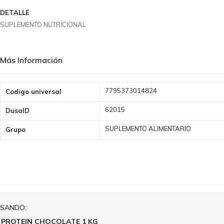
DETALLE
SUPLEMENTO NUTRICIONAL
Más Información
Más
7795373014824
Codigo universal
Información
62015
DusaID
SUPLEMENTO ALIMENTARIO
Grupo
ISANDO:
 PROTEIN CHOCOLATE 1 KG