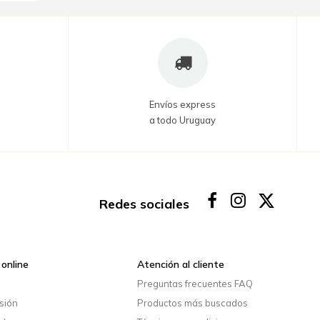
Envíos express
a todo Uruguay
Redes sociales
online
Atención al cliente
o
Preguntas frecuentes FAQ
esión
Productos más buscados