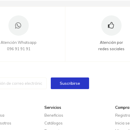
Atención Whatsapp
Atención por
096 91 91 91
redes sociales
Suscribirse
Servicios
Compra 
esa
Beneficios
Registr
sotros
Catálogos
Inicia s