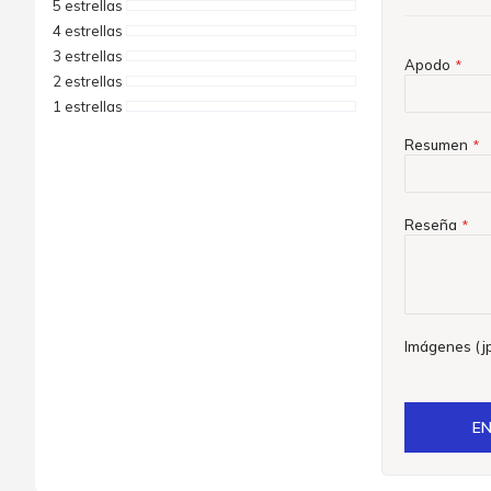
5 estrellas
4 estrellas
3 estrellas
Apodo
2 estrellas
1 estrellas
Resumen
Reseña
Imágenes (jp
EN