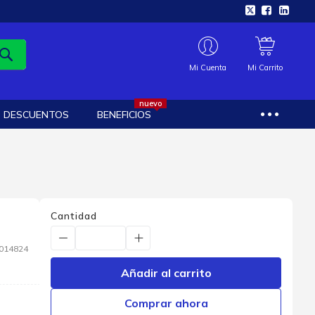
Mi Cuenta
Mi Carrito
nuevo
DESCUENTOS
BENEFICIOS
Cantidad
014824
Añadir al carrito
Comprar ahora