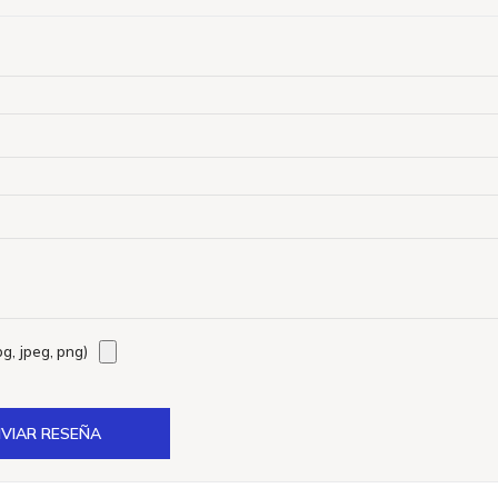
g, jpeg, png)
VIAR RESEÑA