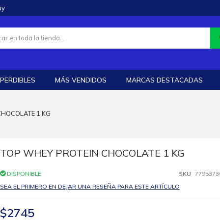
uy
PERDIBLES
MÁS VENDIDOS
MARCAS DESTACADAS
CHOCOLATE 1 KG
TOP WHEY PROTEIN CHOCOLATE 1 KG
DISPONIBLE
SKU
7795373
SEA EL PRIMERO EN DEJAR UNA RESEÑA PARA ESTE ARTÍCULO
$2745