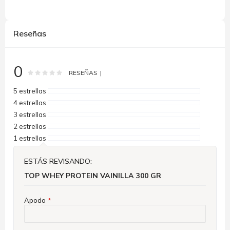
Reseñas
0
Rating:
0
100
% of
RESEÑAS
5 estrellas
4 estrellas
3 estrellas
2 estrellas
1 estrellas
ESTÁS REVISANDO:
TOP WHEY PROTEIN VAINILLA 300 GR
Apodo