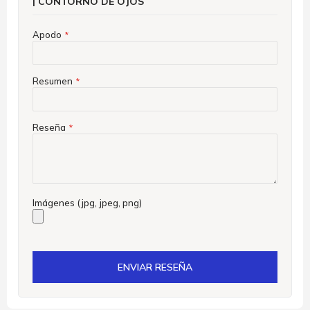
| CONTORNO DE OJOS
Apodo
Resumen
Reseña
Imágenes (jpg, jpeg, png)
ENVIAR RESEÑA