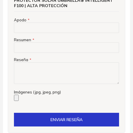
PROTECTOR SOLAR UMBRELLA® INTELLIGENT
F100 | ALTA PROTECCIÓN
Apodo
Resumen
Reseña
Imágenes (jpg, jpeg, png)
ENVIAR RESEÑA