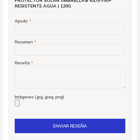
PROTECTOR SOLAR UMBRELLA® KIDS F50+
RESISTENTE AGUA | 120G
Apodo
Resumen
Reseña
Imágenes (jpg, jpeg, png)
ENVIAR RESEÑA