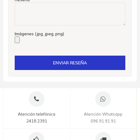
Imágenes (jpg, jpeg, png)
ENVIAR RESEÑA
Atención telefónica
Atención Whatsapp
2418 2391
096 91 91 91