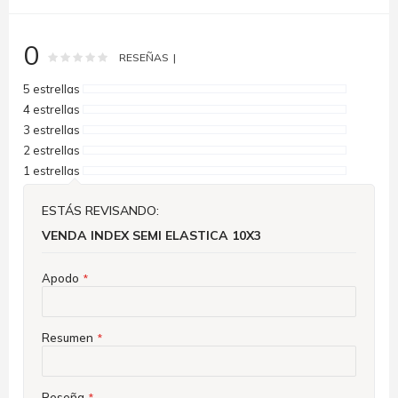
0
Rating:
0
100
% of
RESEÑAS
5 estrellas
4 estrellas
3 estrellas
2 estrellas
1 estrellas
ESTÁS REVISANDO:
VENDA INDEX SEMI ELASTICA 10X3
Apodo
Resumen
Reseña