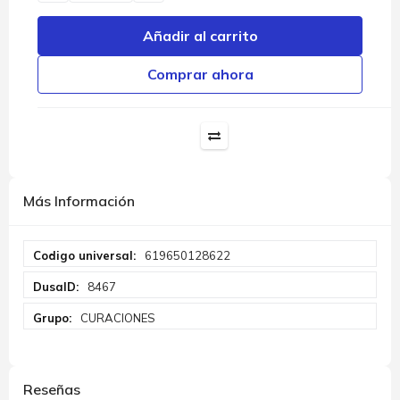
Añadir al carrito
Comprar ahora
Más Información
Más
619650128622
Información
8467
CURACIONES
Reseñas