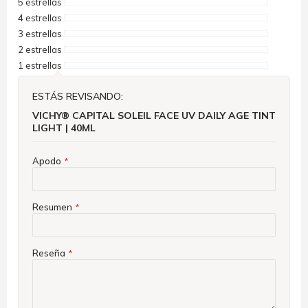
5 estrellas
4 estrellas
3 estrellas
2 estrellas
1 estrellas
ESTÁS REVISANDO:
VICHY® CAPITAL SOLEIL FACE UV DAILY AGE TINT
LIGHT | 40ML
Apodo
Resumen
Reseña