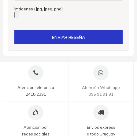
Imágenes (jpg, jpeg, png)
ENVIAR RESEÑA
Atención telefónica
Atención Whatsapp
2418 2391
096 91 91 91
Atención por
Envíos express
redes sociales
a todo Uruguay