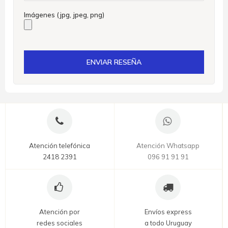
Imágenes (jpg, jpeg, png)
ENVIAR RESEÑA
Atención telefónica
Atención Whatsapp
2418 2391
096 91 91 91
Atención por
Envíos express
redes sociales
a todo Uruguay