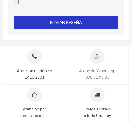
ENVIAR RESEÑA
Atención telefónica
Atención Whatsapp
2418 2391
096 91 91 91
Atención por
Envíos express
redes sociales
a todo Uruguay