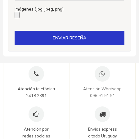
Imágenes (jpg, jpeg, png)
ENVIAR RESEÑA
Atención telefónica
Atención Whatsapp
2418 2391
096 91 91 91
Atención por
Envíos express
redes sociales
a todo Uruguay