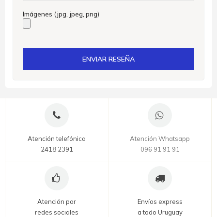
Imágenes (jpg, jpeg, png)
ENVIAR RESEÑA
Atención telefónica
Atención Whatsapp
2418 2391
096 91 91 91
Atención por
Envíos express
redes sociales
a todo Uruguay