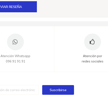
VIAR RESEÑA
Atención Whatsapp
Atención por
096 91 91 91
redes sociales
Suscribirse