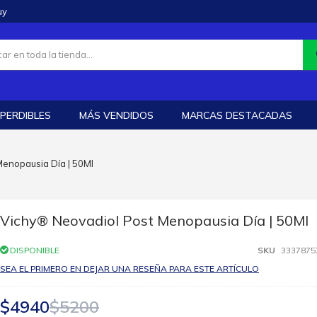
uy
PERDIBLES
MÁS VENDIDOS
MARCAS DESTACADAS
enopausia Día | 50Ml
Vichy® Neovadiol Post Menopausia Día | 50Ml
DISPONIBLE
SKU
3337875
SEA EL PRIMERO EN DEJAR UNA RESEÑA PARA ESTE ARTÍCULO
$4940
$5200