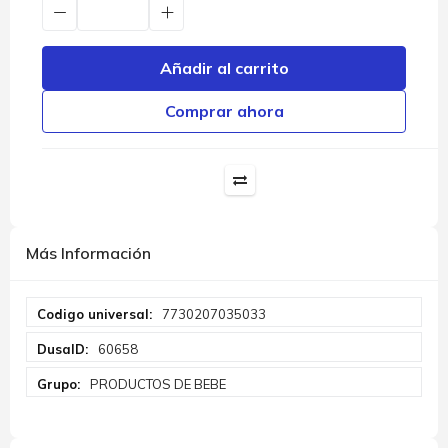
Añadir al carrito
Comprar ahora
Más Información
Más
7730207035033
Información
60658
PRODUCTOS DE BEBE