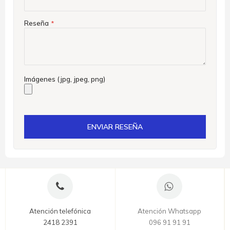
Reseña
Imágenes (jpg, jpeg, png)
ENVIAR RESEÑA
Atención telefónica
Atención Whatsapp
2418 2391
096 91 91 91