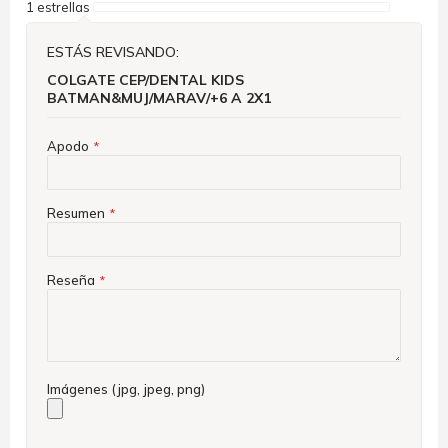
1 estrellas
ESTÁS REVISANDO:
COLGATE CEP/DENTAL KIDS
BATMAN&MUJ/MARAV/+6 A 2X1
Apodo
Resumen
Reseña
Imágenes (jpg, jpeg, png)