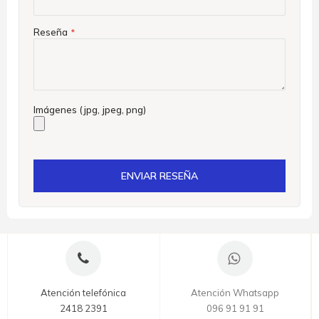
Reseña
Imágenes (jpg, jpeg, png)
ENVIAR RESEÑA
Atención telefónica
Atención Whatsapp
2418 2391
096 91 91 91