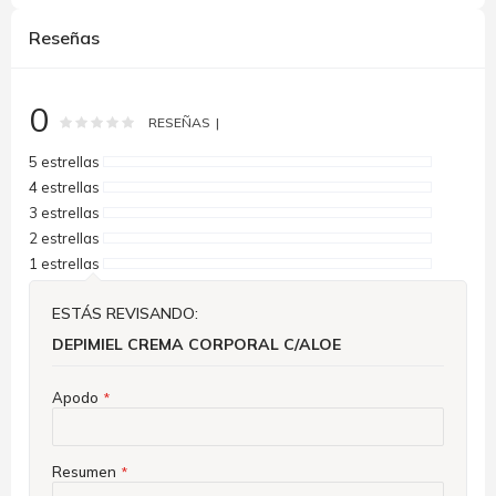
Reseñas
0
Rating:
0
100
% of
RESEÑAS
5 estrellas
4 estrellas
3 estrellas
2 estrellas
1 estrellas
ESTÁS REVISANDO:
DEPIMIEL CREMA CORPORAL C/ALOE
Apodo
Resumen