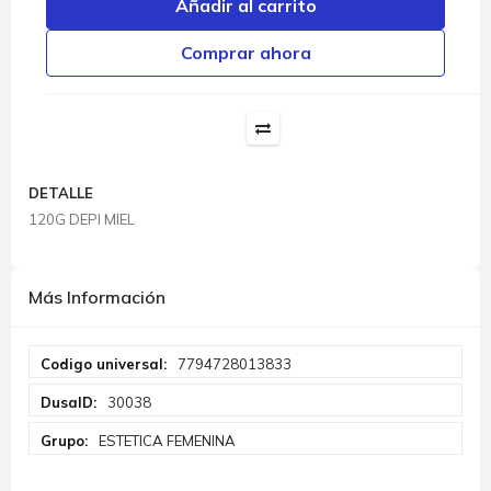
Añadir al carrito
Comprar ahora
DETALLE
120G DEPI MIEL
Más Información
Más
7794728013833
Información
30038
ESTETICA FEMENINA