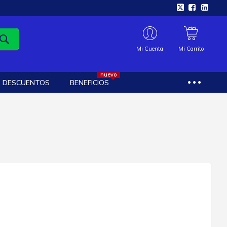
Mi Cuenta
Mi Carrito
nuevo
DESCUENTOS
BENEFICIOS