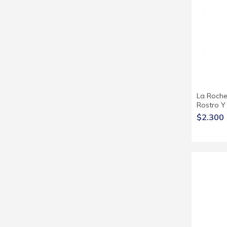
La Roche
Rostro Y
$2.300