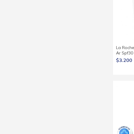
La Roche
Ar Spf30 
$3.200