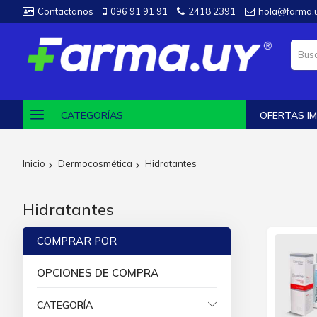
Contactanos
096 91 91 91
2418 2391
hola@farma.
CATEGORÍAS
OFERTAS IM
Inicio
Dermocosmética
Hidratantes
Hidratantes
COMPRAR POR
OPCIONES DE COMPRA
CATEGORÍA