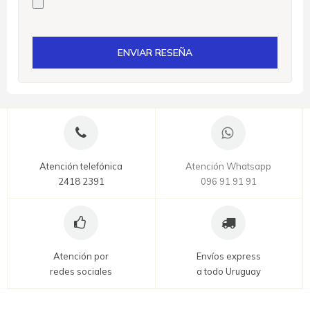
ENVIAR RESEÑA
Atención telefónica
Atención Whatsapp
2418 2391
096 91 91 91
Atención por
Envíos express
redes sociales
a todo Uruguay