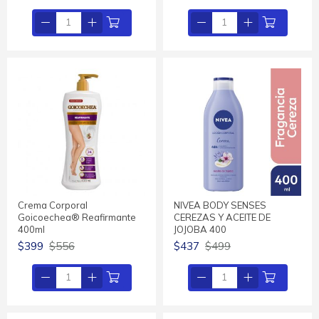
Crema Corporal
NIVEA BODY SENSES
Goicoechea® Reafirmante
CEREZAS Y ACEITE DE
400ml
JOJOBA 400
$399
$556
$437
$499