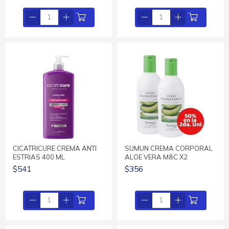
CICATRICURE CREMA ANTI
SUMUN CREMA CORPORAL
ESTRIAS 400 ML
ALOE VERA M&C X2
$541
$356