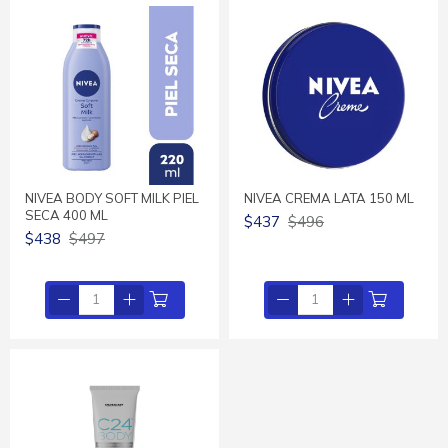
NIVEA BODY SOFT MILK PIEL
NIVEA CREMA LATA 150 ML
SECA 400 ML
$437
$496
$438
$497