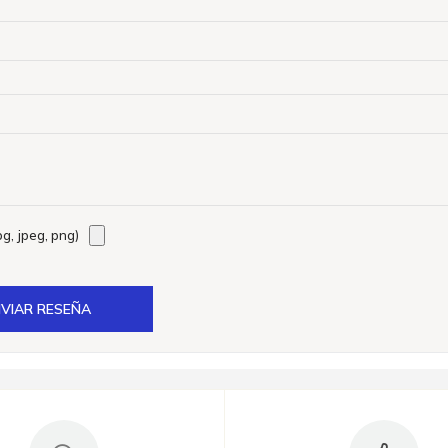
g, jpeg, png)
VIAR RESEÑA