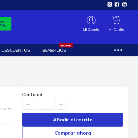
Mi Cuenta
Mi Carrito
nuevo
DESCUENTOS
BENEFICIOS
Cantidad
137556
Añadir al carrito
Comprar ahora