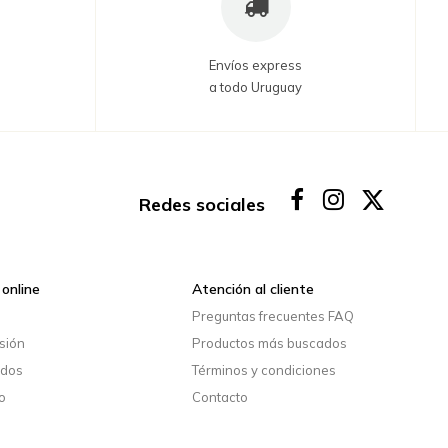
Envíos express
a todo Uruguay
Redes sociales
online
Atención al cliente
o
Preguntas frecuentes FAQ
esión
Productos más buscados
idos
Términos y condiciones
o
Contacto