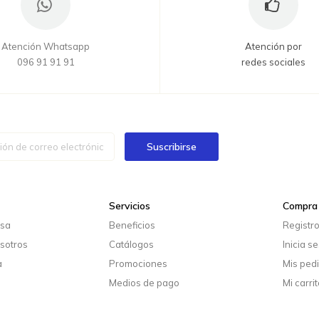
Atención Whatsapp
Atención por
096 91 91 91
redes sociales
Suscribirse
Servicios
Compra 
esa
Beneficios
Registr
sotros
Catálogos
Inicia s
a
Promociones
Mis ped
Medios de pago
Mi carrit