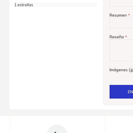
1 estrellas
Resumen
Reseña
Imágenes (jp
EN