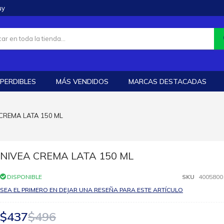
uy
PERDIBLES
MÁS VENDIDOS
MARCAS DESTACADAS
 CREMA LATA 150 ML
NIVEA CREMA LATA 150 ML
DISPONIBLE
SKU
4005800
SEA EL PRIMERO EN DEJAR UNA RESEÑA PARA ESTE ARTÍCULO
$437
$496