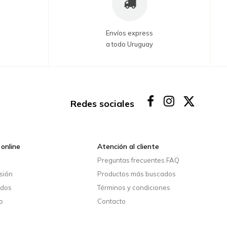
Envíos express
a todo Uruguay
Redes sociales
online
Atención al cliente
o
Preguntas frecuentes FAQ
esión
Productos más buscados
idos
Términos y condiciones
o
Contacto