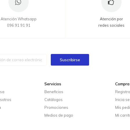
Atención Whatsapp
Atención por
096 91 91 91
redes sociales
Suscribirse
Servicios
Compra 
esa
Beneficios
Registr
sotros
Catálogos
Inicia s
a
Promociones
Mis ped
Medios de pago
Mi carrit