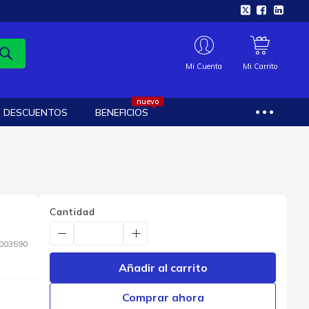
Mi Cuenta
Mi Carrito
nuevo
DESCUENTOS
BENEFICIOS
Cantidad
003590
Añadir al carrito
Comprar ahora