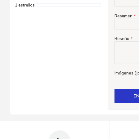
1 estrellas
Resumen
Reseña
Imágenes (jp
EN