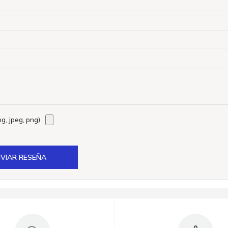
g, jpeg, png)
VIAR RESEÑA