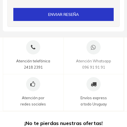
ENVIAR RESEÑA
Atención telefónica
Atención Whatsapp
2418 2391
096 91 91 91
Atención por
Envíos express
redes sociales
a todo Uruguay
¡No te pierdas nuestras ofertas!