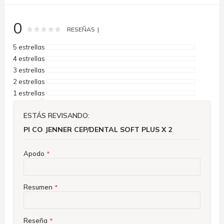
0
Rating:
0
100
% of
RESEÑAS
5 estrellas
4 estrellas
3 estrellas
2 estrellas
1 estrellas
ESTÁS REVISANDO:
PI CO JENNER CEP/DENTAL SOFT PLUS X 2
Apodo
Resumen
Reseña