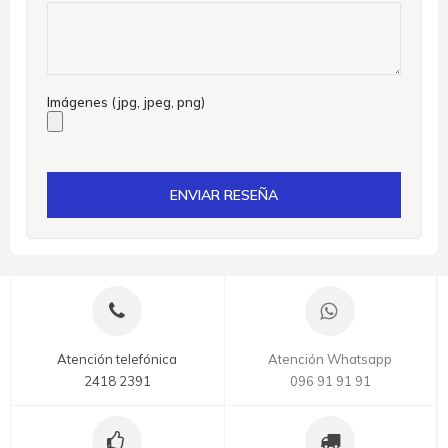
Imágenes (jpg, jpeg, png)
ENVIAR RESEÑA
Atención telefónica
Atención Whatsapp
2418 2391
096 91 91 91