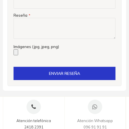
Reseña
Imágenes (jpg, jpeg, png)
ENVIAR RESEÑA
Atención telefónica
Atención Whatsapp
2418 2391
096 91 91 91