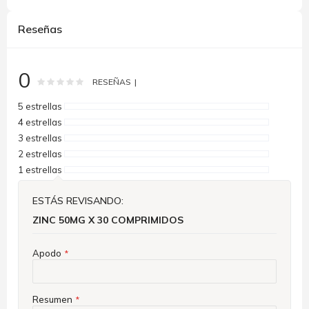
Reseñas
0
Rating:
0
100
% of
RESEÑAS
5 estrellas
4 estrellas
3 estrellas
2 estrellas
1 estrellas
ESTÁS REVISANDO:
ZINC 50MG X 30 COMPRIMIDOS
Apodo
Resumen