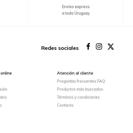
Envíos express
a todo Uruguay
Redes sociales
online
Atención al cliente
o
Preguntas frecuentes FAQ
esión
Productos más buscados
idos
Términos y condiciones
o
Contacto