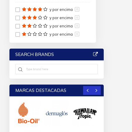
y por encima
0
y por encima
0
y por encima
0
y por encima
0
SEARCH BRANDS
MARCAS DESTACADAS