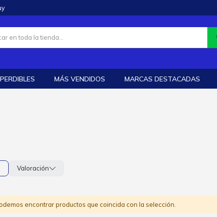
uy
PERDIBLES
MÁS VENDIDOS
MARCAS DESTACADAS
s
Valoración
odemos encontrar productos que coincida con la selección.