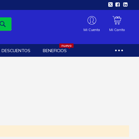
Mi Cuenta
Mi Carrito
nuevo
DESCUENTOS
BENEFICIOS