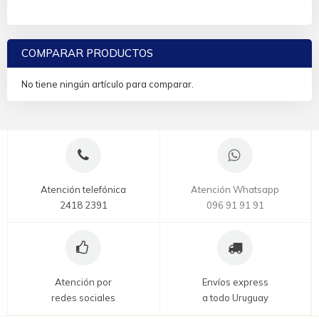
COMPARAR PRODUCTOS
No tiene ningún artículo para comparar.
Atención telefónica
Atención Whatsapp
2418 2391
096 91 91 91
Atención por
Envíos express
redes sociales
a todo Uruguay