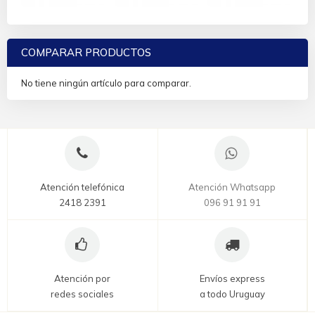
COMPARAR PRODUCTOS
No tiene ningún artículo para comparar.
Atención telefónica
Atención Whatsapp
2418 2391
096 91 91 91
Atención por
Envíos express
redes sociales
a todo Uruguay